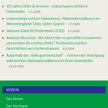
150 Jahre Düfte & Aromen – Industriegeschichte in
Holzminden
1.7.2025
Lebenswege unterm Hakenkreuz / Nationalsozialismus im
Weserbergland: Täter, Opfer, Gegner
1.7.2025
Jahrbuch Band 39 (Holzminden 2025)
1.7.2025
Andreas Reuschel: „Wir sitzen hier so gemütlich zusammen
und senden Dir schöne Grüße“ Postkarten und ihre
Geschichten aus Eschershausen
9.1.2024
Außerhalb der „Volksgemeinschaft“ – Formen der Verfolgung
während des Nationalsozialismus im Kreis Holzminden
22.10.2021
VEREIN
Der Verein
Der Vorstand