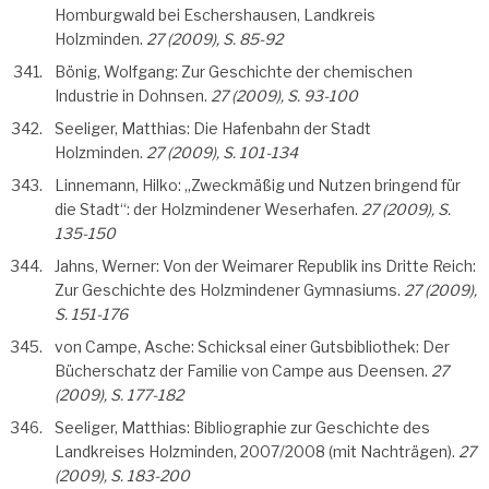
Homburgwald bei Eschershausen, Landkreis
Holzminden.
27 (2009), S. 85-92
Bönig, Wolfgang: Zur Geschichte der chemischen
Industrie in Dohnsen.
27 (2009), S. 93-100
Seeliger, Matthias: Die Hafenbahn der Stadt
Holzminden.
27 (2009), S. 101-134
Linnemann, Hilko: „Zweckmäßig und Nutzen bringend für
die Stadt“: der Holzmindener Weserhafen.
27 (2009), S.
135-150
Jahns, Werner: Von der Weimarer Republik ins Dritte Reich:
Zur Geschichte des Holzmindener Gymnasiums.
27 (2009),
S. 151-176
von Campe, Asche: Schicksal einer Gutsbibliothek: Der
Bücherschatz der Familie von Campe aus Deensen.
27
(2009), S. 177-182
Seeliger, Matthias: Bibliographie zur Geschichte des
Landkreises Holzminden, 2007/2008 (mit Nachträgen).
27
(2009), S. 183-200